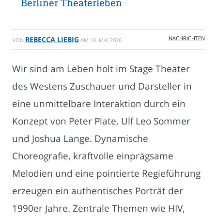
Berliner Theaterleben
NACHRICHTEN
REBECCA LIEBIG
VON
AM
18. MAI 2026
Wir sind am Leben holt im Stage Theater
des Westens Zuschauer und Darsteller in
eine unmittelbare Interaktion durch ein
Konzept von Peter Plate, Ulf Leo Sommer
und Joshua Lange. Dynamische
Choreografie, kraftvolle einprägsame
Melodien und eine pointierte Regieführung
erzeugen ein authentisches Porträt der
1990er Jahre. Zentrale Themen wie HIV,