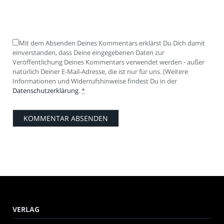
Mit dem Absenden Deines Kommentars erklärst Du Dich damit
einverstanden, dass Deine eingegebenen Daten zur
Veröffentlichung Deines Kommentars verwendet werden - außer
natürlich Deiner E-Mail-Adresse, die ist nur für uns. (Weitere
Informationen und Widerrufshinweise findest Du in der
Datenschutzerklärung
.
*
VERLAG