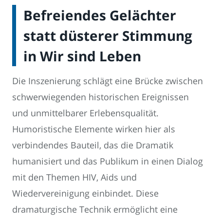
Befreiendes Gelächter
statt düsterer Stimmung
in Wir sind Leben
Die Inszenierung schlägt eine Brücke zwischen
schwerwiegenden historischen Ereignissen
und unmittelbarer Erlebensqualität.
Humoristische Elemente wirken hier als
verbindendes Bauteil, das die Dramatik
humanisiert und das Publikum in einen Dialog
mit den Themen HIV, Aids und
Wiedervereinigung einbindet. Diese
dramaturgische Technik ermöglicht eine