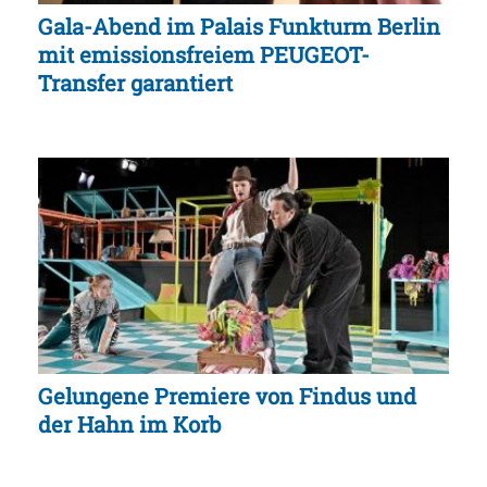
Gala-Abend im Palais Funkturm Berlin
mit emissionsfreiem PEUGEOT-
Transfer garantiert
Gelungene Premiere von Findus und
der Hahn im Korb