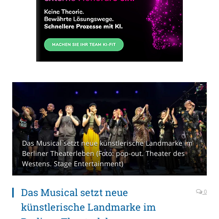
Das Musical setzt neue künstlerische Landmarke im
Berliner Theaterleben (Foto: pop-out. Theater des
Westens. Stage Entertainment)
Das Musical setzt neue
0
künstlerische Landmarke im