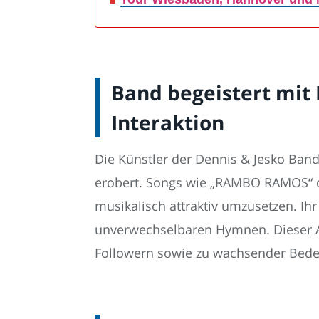
Band begeistert mit 
Interaktion
Die Künstler der Dennis & Jesko Ba
erobert. Songs wie „RAMBO RAMOS“ de
musikalisch attraktiv umzusetzen. Ihr
unverwechselbaren Hymnen. Dieser Ans
Followern sowie zu wachsender Bedeut