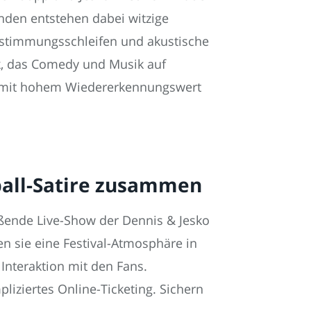
unden entstehen dabei witzige
bstimmungsschleifen und akustische
rk, das Comedy und Musik auf
is mit hohem Wiedererkennungswert
ball-Satire zusammen
ßende Live-Show der Dennis & Jesko
 sie eine Festival-Atmosphäre in
nteraktion mit den Fans.
iziertes Online-Ticketing. Sichern