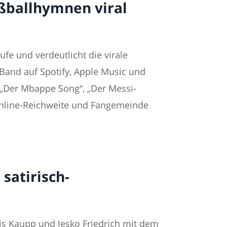
ßballhymnen viral
e und verdeutlicht die virale
 Band auf Spotify, Apple Music und
„Der Mbappe Song“, „Der Messi-
Online-Reichweite und Fangemeinde
satirisch-
nis Kaupp und Jesko Friedrich mit dem