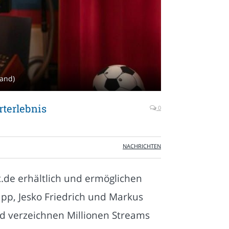
Band)
rterlebnis
0
NACHRICHTEN
x.de erhältlich und ermöglichen
upp, Jesko Friedrich und Markus
 verzeichnen Millionen Streams