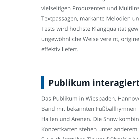
vielseitigen Produzenten und Multiin
Textpassagen, markante Melodien un
Tests wird höchste Klangqualität gew
ungewöhnliche Weise vereint, origin
effektiv liefert.
Publikum interagier
Das Publikum in Wiesbaden, Hannove
Band mit bekannten Fußballhymnen fr
Hallen und Arenen. Die Show kombini
Konzertkarten stehen unter anderem 