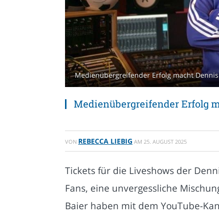
Medienübergreifender Erfolg macht Dennis &
Medienübergreifender Erfolg m
REBECCA LIEBIG
VON
AM
25. AUGUST 2025
Tickets für die Liveshows der Denn
Fans, eine unvergessliche Mischun
Baier haben mit dem YouTube-Kan