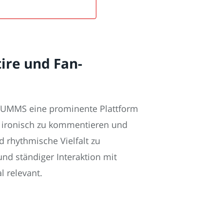
ire und Fan-
 WUMMS eine prominente Plattform
n ironisch zu kommentieren und
d rhythmische Vielfalt zu
nd ständiger Interaktion mit
l relevant.