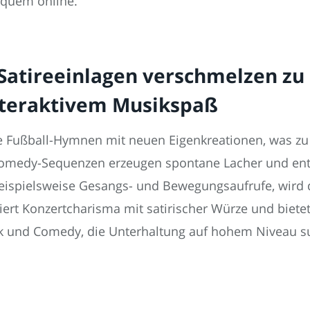
bequem online.
 Satireeinlagen verschmelzen zu
teraktivem Musikspaß
ge Fußball-Hymnen mit neuen Eigenkreationen, was 
 Comedy-Sequenzen erzeugen spontane Lacher und en
 beispielsweise Gesangs- und Bewegungsaufrufe, wird
ert Konzertcharisma mit satirischer Würze und bietet 
ik und Comedy, die Unterhaltung auf hohem Niveau s