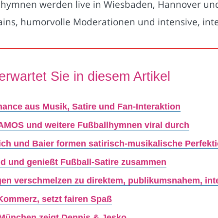
ballhymnen werden live in Wiesbaden, Hannover u
ins, humorvolle Moderationen und intensive, inte
erwartet Sie in diesem Artikel
mance aus Musik, Satire und Fan-Interaktion
MOS und weitere Fußballhymnen viral durch
ch und Baier formen satirisch-musikalische Perfekt
and und genießt Fußball-Satire zusammen
agen verschmelzen zu direktem, publikumsnahem, in
Kommerz, setzt fairen Spaß
München zeigt Dennis & Jesko