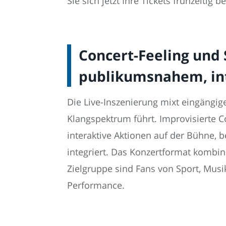
Sie sich jetzt Ihre Tickets frühzeitig 
Concert-Feeling und
publikumsnahem, in
Die Live-Inszenierung mixt eingängi
Klangspektrum führt. Improvisierte
interaktive Aktionen auf der Bühne,
integriert. Das Konzertformat kombini
Zielgruppe sind Fans von Sport, Mus
Performance.