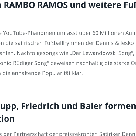
en RAMBO RAMOS und weitere Fu
YouTube-Phänomen umfasst über 60 Millionen Aufruf
hen die satirischen Fußballhymnen der Dennis & Jesko
ahlen. Nachfolgesongs wie „Der Lewandowski Song“, 
onio Rüdiger Song“ beweisen nachhaltig die starke 
 die anhaltende Popularität klar.
pp, Friedrich und Baier formen 
tion
us der Partnerschaft der preisgekrönten Satiriker Den