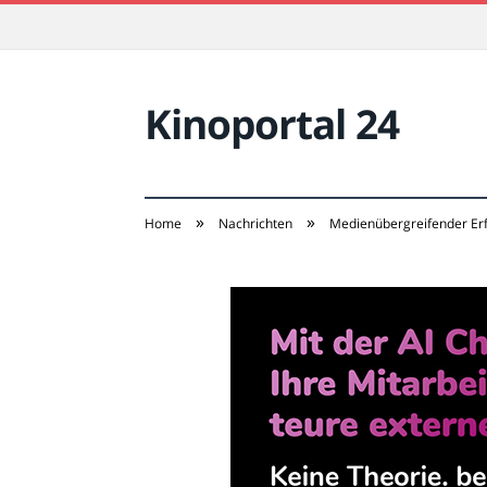
Kinoportal 24
»
»
Home
Nachrichten
Medienübergreifender Erf