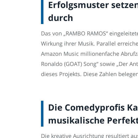
Erfolgsmuster setz
durch
Das von „RAMBO RAMOS“ eingeleitete 
Wirkung ihrer Musik. Parallel erreic
Amazon Music millionenfache Abrufz
Ronaldo (GOAT) Song“ sowie „Der Ant
dieses Projekts. Diese Zahlen belegen
Die Comedyprofis Kau
musikalische Perfek
Die kreative Ausrichtung resultiert a