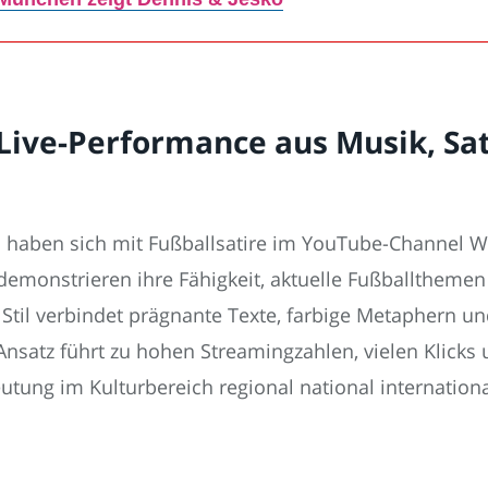
Live-Performance aus Musik, Sat
nd haben sich mit Fußballsatire im YouTube-Channel
monstrieren ihre Fähigkeit, aktuelle Fußballtheme
 Stil verbindet prägnante Texte, farbige Metaphern un
atz führt zu hohen Streamingzahlen, vielen Klicks u
ung im Kulturbereich regional national internationa