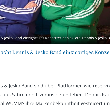
 Jesko Band einzigartiges Konzerterlebnis (Foto: Dennis & Jesko 
acht Dennis & Jesko Band einzigartiges Konze
is & Jesko Band sind über Plattformen wie reservi
g aus Satire und Livemusik zu erleben. Dennis Ka
al WUMMS ihre Markenbekanntheit gesteigert und