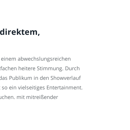
 direktem,
zu einem abwechslungsreichen
tfachen heitere Stimmung. Durch
 das Publikum in den Showverlauf
so ein vielseitiges Entertainment.
uchen. mit mitreißender